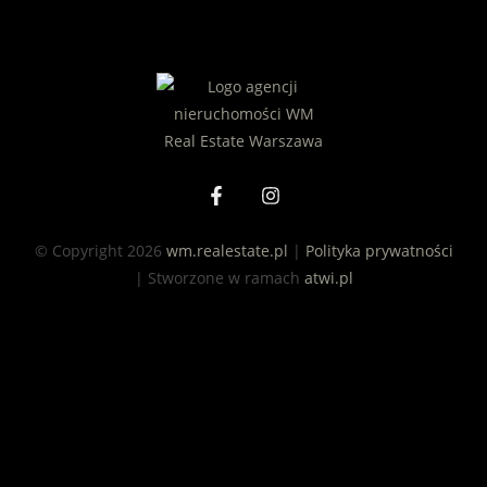
© Copyright 2026
wm.realestate.pl
|
Polityka prywatności
| Stworzone w ramach
atwi.pl