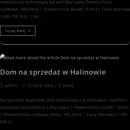
nowoczesna technologia tuż pod Warszawą Powierzchnia
użytkowa: 188,99m2 | Powierzchnia działki 757m2 | Cena ofertowa
1 839 700 PLN | Na…
Czytaj Dalej
Dom na sprzedaż w Halinowie
admin
13 lipca, 2026
Domy
Na sprzedaż wyjątkowy dom wolnostojący w Halinowie – komfort i
doskonała komunikacja z Warszawą | Powierzchnia działki: 729m2
| Powierzchnia użytkowa domu: 195,33m2 | Cena ofertowa: 1 995
000 zł…