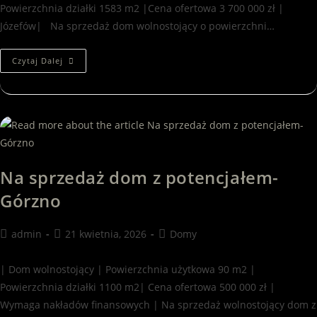
Powierzchnia działki 1583 m2 |Cena ofertowa 3 700 000 zł |
Józefów| Na sprzedaż dom wolnostojący o powierzchni…
Czytaj Dalej
Na sprzedaż dom z potencjałem-
Górzno
admin
21 kwietnia, 2026
Domy
| Dom wolnostojący | Powierzchnia użytkowa 90 m2 |
Powierzchnia działki 1100 m2| Cena ofertowa 500 000 zł |
Wymaga nakładów finansowych | Na sprzedaż wolnostojący dom z