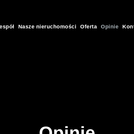
espół
Nasze nieruchomości
Oferta
Opinie
Kon
Opinie