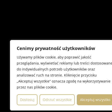
Cenimy prywatność użytkowników
Używamy plików cookie, aby poprawić jakość
przeglądania, wyświetlać reklamy lub treści dostosowan
do indywidualnych potrzeb użytkowników oraz
analizować ruch na stronie. Kliknięcie przycisku
„Akceptuj wszystkie” oznacza zgodę na wykorzystywanie
przez nas plików cookie.
© Copyright 2026
wm.real
Dostosuj
Odrzuć wszystkie
Akceptuj wszystko