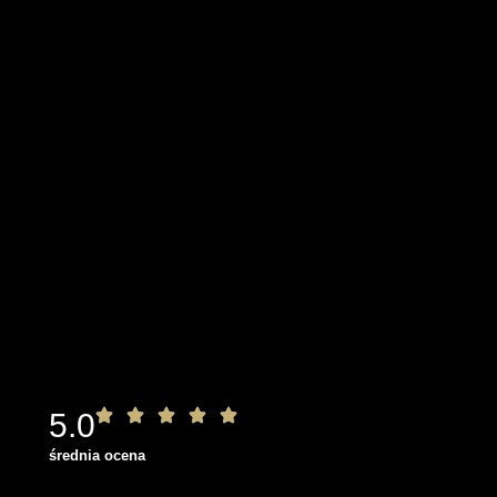
5.0
średnia ocena