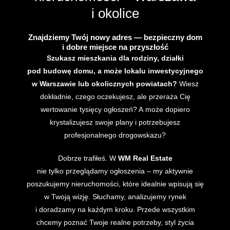
i okolice
Znajdziemy Twój nowy adres — bezpieczny dom
i dobre miejsce na przyszłość
Szukasz mieszkania dla rodziny, działki
pod budowę domu, a może lokalu inwestycyjnego
w Warszawie lub okolicznych powiatach?
Wiesz
dokładnie, czego oczekujesz, ale przeraża Cię
wertowanie tysięcy ogłoszeń? A może dopiero
krystalizujesz swoje plany i potrzebujesz
profesjonalnego drogowskazu?
Dobrze trafiłeś. W
WM Real Estate
nie tylko przeglądamy ogłoszenia – my aktywnie
poszukujemy nieruchomości, które idealnie wpisują się
w Twoją wizję. Słuchamy, analizujemy rynek
i doradzamy na każdym kroku. Przede wszystkim
chcemy poznać Twoje realne potrzeby, styl życia