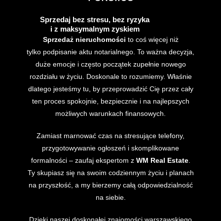
Sprzedaj bez stresu, bez ryzyka
i z maksymalnym zyskiem
Sprzedaż nieruchomości
to coś więcej niż
tylko podpisanie aktu notarialnego. To ważna decyzja,
duże emocje i często początek zupełnie nowego
rozdziału w życiu. Doskonale to rozumiemy. Właśnie
dlatego jesteśmy tu, by przeprowadzić Cię przez cały
ten proces spokojnie, bezpiecznie i na najlepszych
możliwych warunkach finansowych.
Zamiast marnować czas na stresujące telefony,
przygotowywanie ogłoszeń i skomplikowane
formalności – zaufaj ekspertom z
WM Real Estate
.
Ty skupiasz się na swoim codziennym życiu i planach
na przyszłość, a my bierzemy całą odpowiedzialność
na siebie.
Dzięki naszej doskonałej znajomości warszawskiego