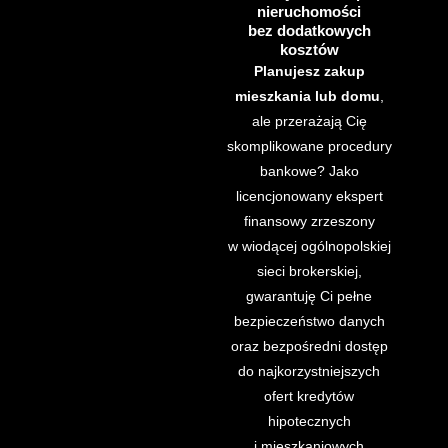
nieruchomości
bez dodatkowych
kosztów
Planujesz zakup
mieszkania lub domu
,
ale przerażają Cię
skomplikowane procedury
bankowe? Jako
licencjonowany ekspert
finansowy zrzeszony
w wiodącej ogólnopolskiej
sieci brokerskiej,
gwarantuję Ci pełne
bezpieczeństwo danych
oraz bezpośredni dostęp
do najkorzystniejszych
ofert kredytów
hipotecznych
i mieszkaniowych