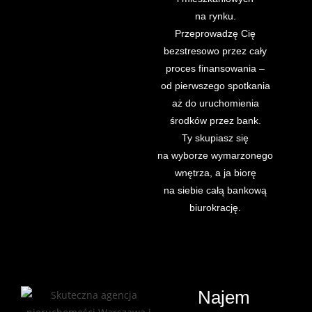
na rynku.
Przeprowadzę Cię
bezstresowo przez cały
proces finansowania –
od pierwszego spotkania
aż do uruchomienia
środków przez bank.
Ty skupiasz się
na wyborze wymarzonego
wnętrza, a ja biorę
na siebie całą bankową
biurokrację.
Najem