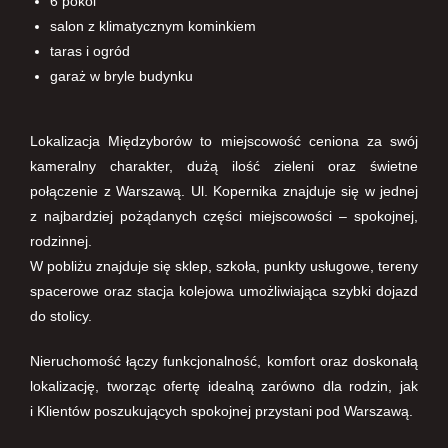
6 pokoi
salon z klimatycznym kominkiem
taras i ogród
garaż w bryle budynku
Lokalizacja Międzyborów to miejscowość ceniona za swój
kameralny charakter, dużą ilość zieleni oraz świetne
połączenie z Warszawą. Ul. Kopernika znajduje się w jednej
z najbardziej pożądanych części miejscowości – spokojnej,
rodzinnej.
W pobliżu znajduje się sklep, szkoła, punkty usługowe, tereny
spacerowe oraz stacja kolejowa umożliwiająca szybki dojazd
do stolicy.
Nieruchomość łączy funkcjonalność, komfort oraz doskonałą
lokalizację, tworząc ofertę idealną zarówno dla rodzin, jak
i Klientów poszukujących spokojnej przystani pod Warszawą.