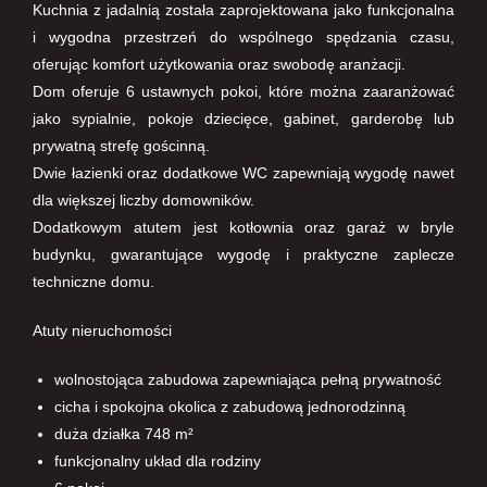
Kuchnia z jadalnią została zaprojektowana jako funkcjonalna
i wygodna przestrzeń do wspólnego spędzania czasu,
oferując komfort użytkowania oraz swobodę aranżacji.
Dom oferuje 6 ustawnych pokoi, które można zaaranżować
jako sypialnie, pokoje dziecięce, gabinet, garderobę lub
prywatną strefę gościnną.
Dwie łazienki oraz dodatkowe WC zapewniają wygodę nawet
dla większej liczby domowników.
Dodatkowym atutem jest kotłownia oraz garaż w bryle
budynku, gwarantujące wygodę i praktyczne zaplecze
techniczne domu.
Atuty nieruchomości
wolnostojąca zabudowa zapewniająca pełną prywatność
cicha i spokojna okolica z zabudową jednorodzinną
duża działka 748 m²
funkcjonalny układ dla rodziny