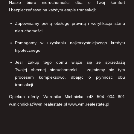
Nasze biuro nieruchomości dba o Twój komfort
i bezpieczeństwo na każdym etapie transakcji:
Zapewniamy pełną obsługę prawną i weryfikację stanu
nieruchomości.
Pomagamy w uzyskaniu najkorzystniejszego kredytu
hipotecznego.
Jeśli zakup tego domu wiąże się ze sprzedażą
Twojej obecnej nieruchomości – zajmiemy się tym
procesem kompleksowo, dbając o płynność obu
transakcji.
Opiekun oferty: Weronika Michnicka +48 504 004 801
w.michnicka@wm.realestate.pl www.wm.realestate.pl