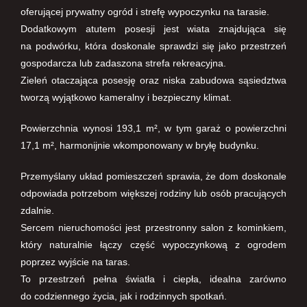
oferującej prywatny ogród i strefę wypoczynku na tarasie.
Dodatkowym atutem posesji jest wiata znajdująca się
na podwórku, która doskonale sprawdzi się jako przestrzeń
gospodarcza lub zadaszona strefa rekreacyjna.
Zieleń otaczająca posesję oraz niska zabudowa sąsiedztwa
tworzą wyjątkowo kameralny i bezpieczny klimat.
Powierzchnia wynosi 193,1 m², w tym garaż o powierzchni
17,1 m², harmonijnie wkomponowany w bryłę budynku.
Przemyślany układ pomieszczeń sprawia, że dom doskonale
odpowiada potrzebom większej rodziny lub osób pracujących
zdalnie.
Sercem nieruchomości jest przestronny salon z kominkiem,
który naturalnie łączy część wypoczynkową z ogrodem
poprzez wyjście na taras.
To przestrzeń pełna światła i ciepła, idealna zarówno
do codziennego życia, jak i rodzinnych spotkań.