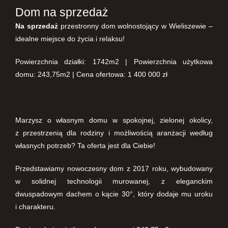
Dom na sprzedaż
Na sprzedaż
przestronny dom wolnostojący w Wieliszewie –
idealne miejsce do życia i relaksu!
Powierzchnia działki: 1742m2 | Powierzchnia użytkowa
domu: 243,75m2 | Cena ofertowa: 1 400 000 zł
Marzysz o własnym domu w spokojnej, zielonej okolicy,
z przestrzenią dla rodziny i możliwością aranżacji według
własnych potrzeb? Ta oferta jest dla Ciebie!
Przedstawiamy nowoczesny dom z 2017 roku, wybudowany
w solidnej technologii murowanej, z eleganckim
dwuspadowym dachem o kącie 30°, który dodaje mu uroku
i charakteru.