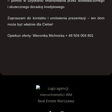
– pomoc w uzyskaniu finansowania przez doświadczonego
i skutecznego doradcę kredytowego
Zapraszam do kontaktu i umówienia prezentacji – ten dom
może być właśnie dla Ciebie!
Opiekun oferty: Weronika Michnicka + 48 504 004 801