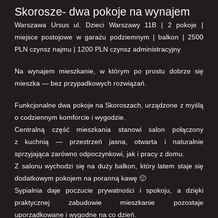
Skorosze- dwa pokoje na wynajem
Warszawa Ursus ul. Dzieci Warszawy 11B | 2 pokoje |
miejsce postojowe w garażu podziemnym | balkon | 2500
PLN czynsz najmu | 1200 PLN czynsz administracyjny
Na wynajem mieszkanie, w którym po prostu dobrze się
mieszka — bez przypadkowych rozwiązań.
Funkcjonalne dwa pokoje na Skoroszach, urządzone z myślą
o codziennym komforcie i wygodzie.
Centralną część mieszkania stanowi salon połączony
z kuchnią — przestrzeń jasna, otwarta i naturalnie
sprzyjająca zarówno odpoczynkowi, jak i pracy z domu.
Z salonu wychodzi się na duży balkon, który latem staje się
dodatkowym pokojem na poranną kawę 🙂
Sypialnia daje poczucie prywatności i spokoju, a dzięki
praktycznej zabudowie mieszkanie pozostaje
uporządkowane i wygodne na co dzień.