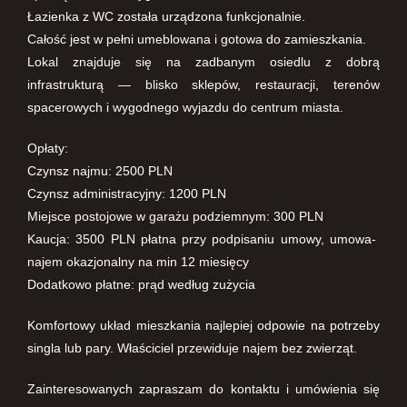
Łazienka z WC została urządzona funkcjonalnie.
Całość jest w pełni umeblowana i gotowa do zamieszkania.
Lokal znajduje się na zadbanym osiedlu z dobrą
infrastrukturą — blisko sklepów, restauracji, terenów
spacerowych i wygodnego wyjazdu do centrum miasta.
Opłaty:
Czynsz najmu: 2500 PLN
Czynsz administracyjny: 1200 PLN
Miejsce postojowe w garażu podziemnym: 300 PLN
Kaucja: 3500 PLN płatna przy podpisaniu umowy, umowa-
najem okazjonalny na min 12 miesięcy
Dodatkowo płatne: prąd według zużycia
Komfortowy układ mieszkania najlepiej odpowie na potrzeby
singla lub pary. Właściciel przewiduje najem bez zwierząt.
Zainteresowanych zapraszam do kontaktu i umówienia się