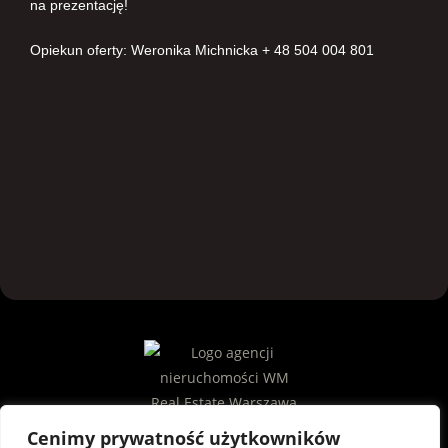
na prezentację!
Opiekun oferty: Weronika Michnicka + 48 504 004 801
Cenimy prywatność użytkowników