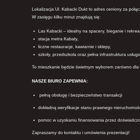
Lokalizacja Ul. Kabacki Dukt to adres ceniony za poł
W zasięgu kilku minut znajdują się:
Las Kabacki – idealny na spacery, bieganie i rekrea
stacja metra Kabaty,
liczne restauracje, kawiarnie i sklepy,
szkoły, przedszkola oraz pełna infrastruktura usług
To mieszkanie będzie świetnym wyborem zarówno dla rod
NASZE BIURO ZAPEWNIA:
pełną obsługę i bezpieczeństwo transakcji
dokładną weryfikacje stanu prawnego nieruchomoś
pomoc w uzyskaniu finansowania przez doświadcz
Zapraszamy do kontaktu i umówienia prezentacji!