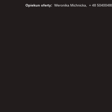
Opiekun oferty:
Weronika Michnicka, + 48 504004801