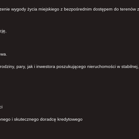
ączenie wygody życia miejskiego z bezpośrednim dostępem do terenów z
cję,
owa.
ziny, pary, jak i inwestora poszukującego nieruchomości w stabilnej, 
ci
onego i skutecznego doradcę kredytowego