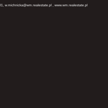
, w.michnicka@wm.realestate.pl , www.wm.realestate.pl