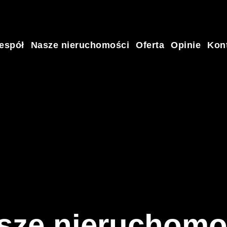
espół
Nasze nieruchomości
Oferta
Opinie
Kon
sze nieruchomo