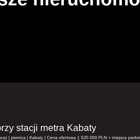
rzy stacji metra Kabaty
 garaż | piwnica | Kabaty | Cena ofertowa 1 520 000 PLN + miejsce park