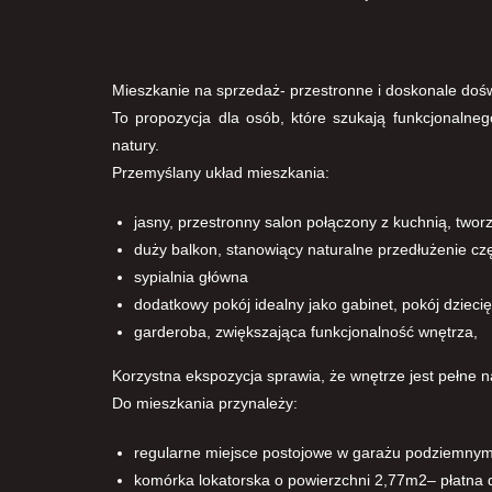
Mieszkanie na sprzedaż- przestronne i doskonale doświ
To propozycja dla osób, które szukają funkcjonalneg
natury.
Przemyślany układ mieszkania:
jasny, przestronny salon połączony z kuchnią, twor
duży balkon, stanowiący naturalne przedłużenie cz
sypialnia główna
dodatkowy pokój idealny jako gabinet, pokój dziecię
garderoba, zwiększająca funkcjonalność wnętrza,
Korzystna ekspozycja sprawia, że wnętrze jest pełne na
Do mieszkania przynależy:
regularne miejsce postojowe w garażu podziemnym
komórka lokatorska o powierzchni 2,77m2– płatna