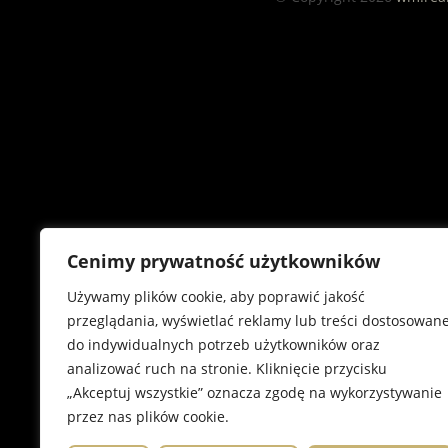
Cenimy prywatność użytkowników
Używamy plików cookie, aby poprawić jakość
przeglądania, wyświetlać reklamy lub treści dostosowan
do indywidualnych potrzeb użytkowników oraz
analizować ruch na stronie. Kliknięcie przycisku
„Akceptuj wszystkie” oznacza zgodę na wykorzystywanie
przez nas plików cookie.