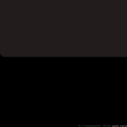
© Copyright 2026
wm.real