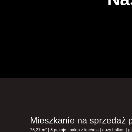
Mieszkanie na sprzedaż p
75,27 m² | 3 pokoje | salon z kuchnią | duży balkon |