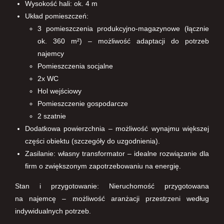
Wysokość hali: ok. 4 m
Układ pomieszczeń:
3 pomieszczenia produkcyjno-magazynowe (łącznie
ok. 360 m²) – możliwość adaptacji do potrzeb
najemcy
Pomieszczenia socjalne
2x WC
Hol wejściowy
Pomieszczenie gospodarcze
2 szatnie
Dodatkowa powierzchnia – możliwość wynajmu większej
części obiektu (szczegóły do uzgodnienia).
Zasilanie: własny transformator – idealne rozwiązanie dla
firm o zwiększonym zapotrzebowaniu na energię.
Stan i przygotowanie: Nieruchomość przygotowana
na najemcę – możliwość aranżacji przestrzeni według
indywidualnych potrzeb.