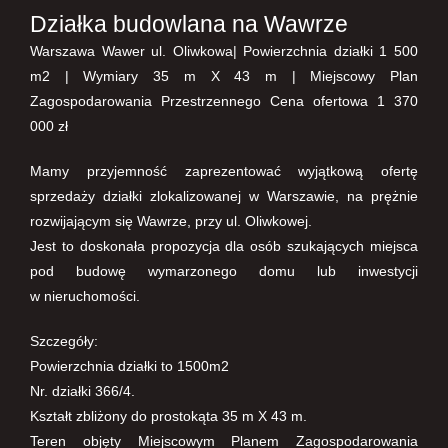
Działka budowlana na Wawrze
Warszawa Wawer ul. Oliwkowa| Powierzchnia działki 1 500
m2 | Wymiary 35 m X 43 m | Miejscowy Plan
Zagospodarowania Przestrzennego Cena ofertowa 1 370
000 zł
Mamy przyjemność zaprezentować wyjątkową ofertę
sprzedaży działki zlokalizowanej w Warszawie, na prężnie
rozwijającym się Wawrze, przy ul. Oliwkowej.
Jest to doskonała propozycja dla osób szukających miejsca
pod budowę wymarzonego domu lub inwestycji
w nieruchomości.
Szczegóły:
Powierzchnia działki to 1500m2
Nr. działki 366/4.
Kształt zbliżony do prostokąta 35 m X 43 m.
Teren objęty Miejscowym Planem Zagospodarowania