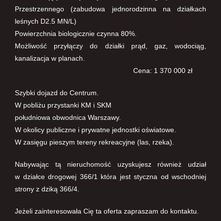
Przestrzennego (zabudowa jednorodzinna na działkach
leśnych D2.5 MN/L)
Powierzchnia biologicznie czynna 80%.
Możliwość przyłączy do działki prąd, gaz, wodociąg,
kanalizacja w planach.
Cena: 1 370 000 zł
Szybki dojazd do Centrum.
W pobliżu przystanki KM i SKM
południowa obwodnica Warszawy.
W okolicy publiczne i prywatne jednostki oświatowe.
W zasięgu pieszym tereny rekreacyjne (las, rzeka).
Nabywając tą nieruchomość uzyskujesz również udział
w działce drogowej 366/1 która jest styczna od wschodniej
strony z dziką 366/4.
Jeżeli zainteresowała Cię ta oferta zapraszam do kontaktu.