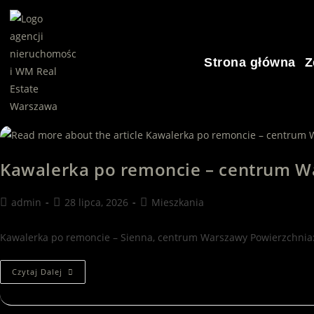
Strona główna
Z
Kawalerka po remoncie – centrum W
admin
28 lipca, 2026
Mieszkania
Kawalerka po remoncie – Sienna, centrum Warszawy Powierzchnia: 
Czytaj Dalej