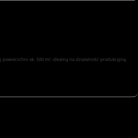
 powierzchni ok. 500 m², idealną na działalność produkcyjną,