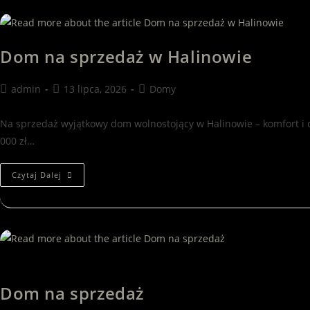
Dom na sprzedaż w Halinowie
admin
13 lipca, 2026
Domy
Na sprzedaż wyjątkowy dom wolnostojący w Halinowie – komfort i
000 zł…
Czytaj Dalej
Dom na sprzedaż