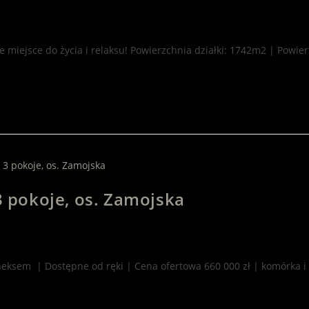
 miejsce do życia i relaksu! Powierzchnia działki: 1742m2 | Powi
pokoje, os. Zamojska
aneksem | Dostępne od ręki | Cena ofertowa 660 000 zł | komórka 